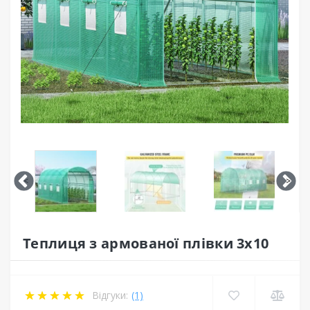
<
>
Теплиця з армованої плівки 3х10
Відгуки:
(1)