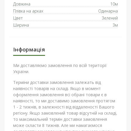
Довжина
10м
Плівка на арках
Одинарна
Цвет
Зелений
Ширина
3м
Інформація
Ми доставляємо замовлення по всій території
України.
Терміни доставки замовлення залежать від
наявності товарів на складі. Якщо в момент
оформлення замовлення всі обрані товари є в
наявності, то ми доставимо замовлення протягом
1 - 2 тижнів, в залежності від віддаленості Вашого
регіону. Якщо замовлений товар відсутній на складі,
то максимальний термін доставки замовлення
може скласти 8 тижнів. Але ми намагаємося