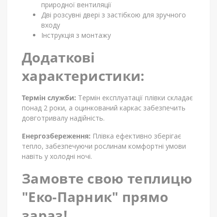
природної вентиляції
Дві розсувні двері з застібкою для зручного
входу
Інструкція з монтажу
Додаткові
характеристики:
Термін служби:
Термін експлуатації плівки складає
понад 2 роки, а оцинкований каркас забезпечить
довготривалу надійність.
Енергозбереження:
Плівка ефективно зберігає
тепло, забезпечуючи рослинам комфортні умови
навіть у холодні ночі.
Замовте свою теплицю
"Еко-Парник" прямо
зараз!