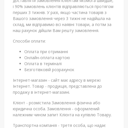
доставляти замовлення клієнтам якомога швидше,
і 90% замовлень клієнтів відправляються протягом
перших 3 тижнів. У разі, якщо частина товарів з
Вашого замовлення через 3 тижні не надійшла на
склад, ми відправимо всі наявні товари, а потім за
наш рахунок дійшли Вам решту замовлення.
Способи оплати:
Оплата при отриманні
Онлайн-оплата картою
Оплата в терміналі
Безготівковій розрахунок
Інтернет-магазин - сайт має адресу в мережі
Інтернет. Товар - продукція, представлена ​​до
продажу в інтернет-магазині.
Клієнт - розмістила Замовлення фізична або
юридична особа. Замовлення - оформлений
належним чином запит Клієнта на купівлю Товару.
Транспортна компанія - третя особа, що надає