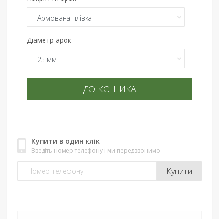
Діаметр арок
ДО КОШИКА
Купити в один клік
Введіть номер телефону і ми передзвонимо
Купити