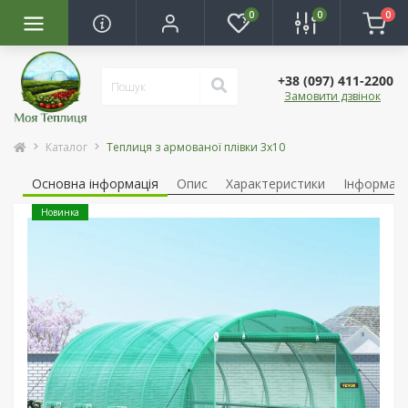
0
0
0
+38 (097) 411-2200
Замовити дзвінок
Каталог
Теплиця з армованої плівки 3х10
Основна інформація
Опис
Характеристики
Інформаці
Новинка