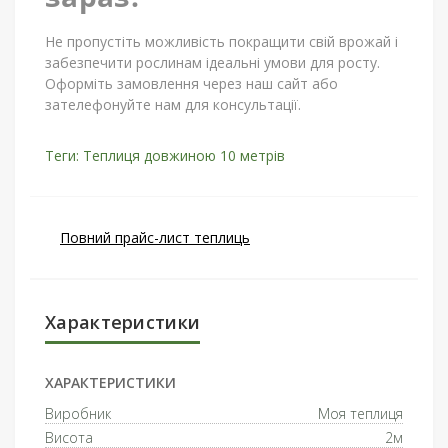
Не пропустіть можливість покращити свій врожай і
забезпечити рослинам ідеальні умови для росту.
Оформіть замовлення через наш сайт або
зателефонуйте нам для консультації.
Теги:
Теплиця довжиною 10 метрів
Повний прайс-лист теплиць
Характеристики
ХАРАКТЕРИСТИКИ
Виробник
Моя теплиця
Висота
2м