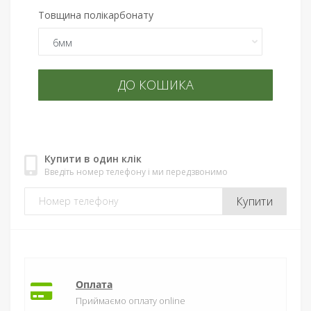
Товщина полікарбонату
ДО КОШИКА
Купити в один клік
Введіть номер телефону і ми передзвонимо
Купити
Оплата
Приймаємо оплату online