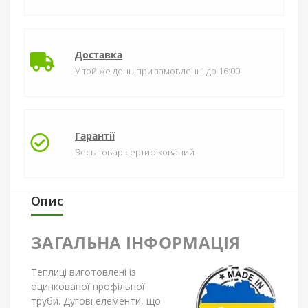
Доставка
У той же день при замовленні до 16:00
Гарантії
Весь товар сертифікований
Опис
ЗАГАЛЬНА ІНФОРМАЦІЯ
Теплиці виготовлені із
оцинкованої профільної
труби. Дугові елементи, що