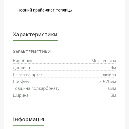
Повний прайс-лист теплиць
Характеристики
ХАРАКТЕРИСТИКИ
Виробник
Моя теплиця
Довжина
4м
Плівка на арках
Подвійна
Профіль
20x20мм
Товщина полікарбонату
6мм
Ширина
3м
Інформація