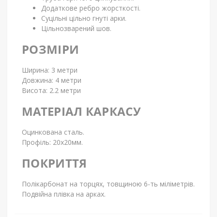
Додаткове ребро жорсткості.
Суцільні цільно гнуті арки.
Цільнозварений шов.
РОЗМІРИ
Ширина: 3 метри
Довжина: 4 метри
Висота: 2.2 метри
МАТЕРІАЛ КАРКАСУ
Оцинкована сталь.
Профіль: 20х20мм.
ПОКРИТТЯ
Полікарбонат на торцях, товщиною 6-ть міліметрів.
Подвійна плівка на арках.