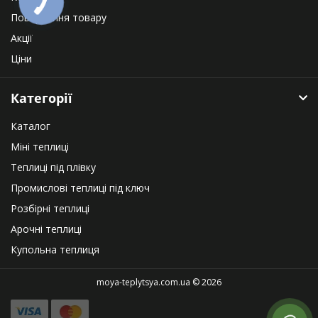
Повернення товару
Акції
Ціни
Категорії
Каталог
Міні теплиці
Теплиці під плівку
Промислові теплиці під ключ
Розбірні теплиці
Арочні теплиці
Купольна теплиця
moya-teplytsya.com.ua © 2026