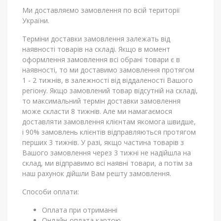
Ми доставляємо замовлення по всій території
України.
Терміни доставки замовлення залежать від
наявності товарів на складі. Якщо в момент
оформлення замовлення всі обрані товари є в
наявності, то ми доставимо замовлення протягом
1 - 2 тижнів, в залежності від віддаленості Вашого
регіону. Якщо замовлений товар відсутній на складі,
то максимальний термін доставки замовлення
може скласти 8 тижнів. Але ми намагаємося
доставляти замовлення клієнтам якомога швидше,
і 90% замовлень клієнтів відправляються протягом
перших 3 тижнів. У разі, якщо частина товарів з
Вашого замовлення через 3 тижні не надійшла на
склад, ми відправимо всі наявні товари, а потім за
наш рахунок дійшли Вам решту замовлення.
Способи оплати:
Оплата при отриманні
Онлайн-оплата картою