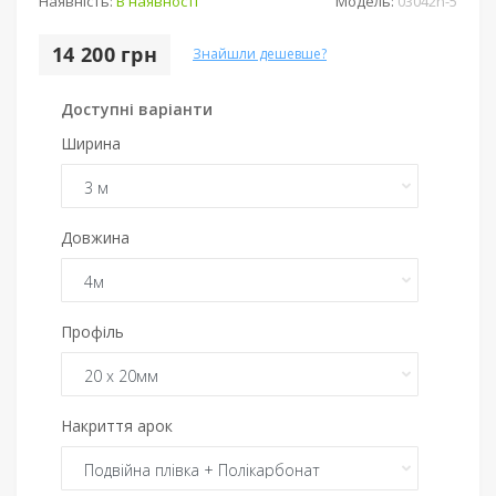
Наявність:
В наявності
Модель:
03042n-5
14 200 грн
Знайшли дешевше?
Доступні варіанти
Ширина
Довжина
Профіль
Накриття арок