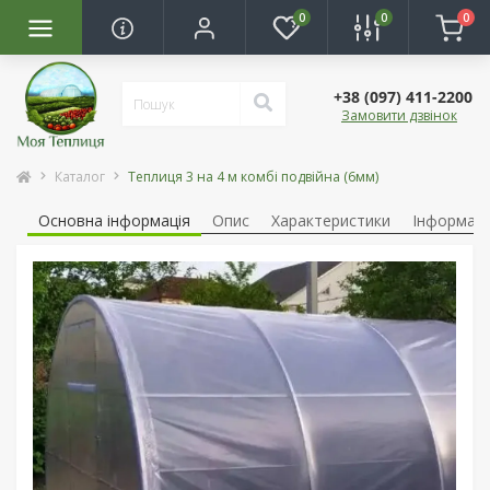
0
0
0
+38 (097) 411-2200
Замовити дзвінок
Каталог
Теплиця 3 на 4 м комбі подвійна (6мм)
Основна інформація
Опис
Характеристики
Інформаці