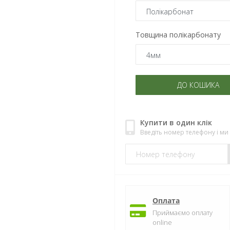
Товщина полікарбонату
ДО КОШИКА
Купити в один клік
Введіть номер телефону і м
Оплата
Приймаємо оплату
online