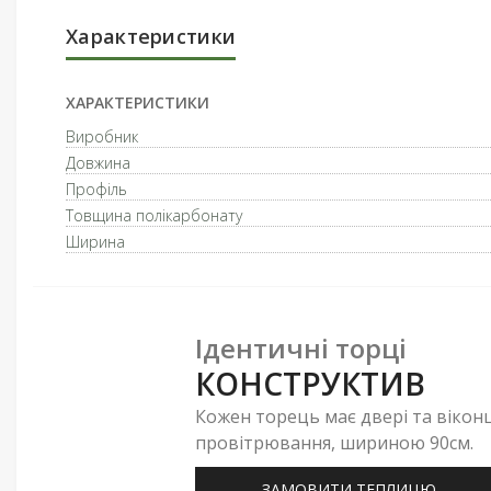
Характеристики
ХАРАКТЕРИСТИКИ
Виробник
Довжина
Профіль
Товщина полікарбонату
Ширина
Ідентичні торці
КОНСТРУКТИВ
Кожен торець має двері та вікон
провітрювання, шириною 90см.
ЗАМОВИТИ ТЕПЛИЦЮ