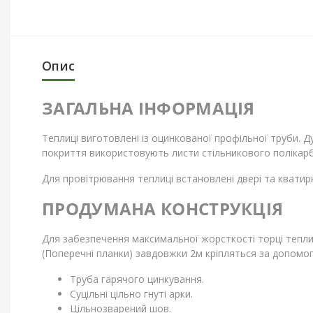
Опис
ЗАГАЛЬНА ІНФОРМАЦІЯ
Теплиці виготовлені із оцинкованої профільної труби. 
покриття використовують листи стільникового полікар
Для провітрювання теплиці встановлені двері та кватирк
ПРОДУМАНА КОНСТРУКЦІЯ
Для забезпечення максимальної жорсткості торці теплиц
(Поперечні планки) завдовжки 2м кріпляться за допомог
Труба гарячого цинкування.
Суцільні цільно гнуті арки.
Цільнозварений шов.