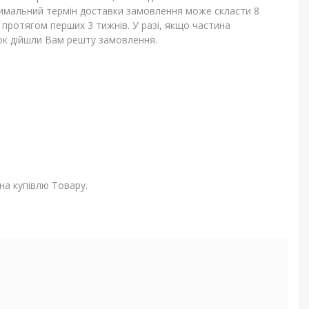
аксимальний термін доставки замовлення може скласти 8
протягом перших 3 тижнів. У разі, якщо частина
нок дійшли Вам решту замовлення.
на купівлю Товару.