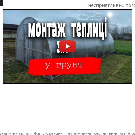
несприятливих пог
оварів на складі. Якщо в момент оформлення замовлення всі обр