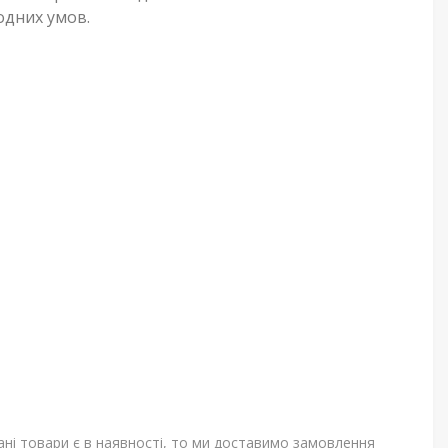
одних умов.
ані товари є в наявності, то ми доставимо замовлення