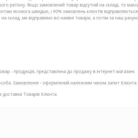
ашого регіону. Якщо замовлений товар відсутній на складі, то м
нтам якомога швидше, і 90% замовлень клієнтів відправляються 
 на склад, ми відправимо всі наявні товари, а потім за наш раху
овар - продукція, представлена ​​до продажу в інтернет-магазині.
особа. Замовлення - оформлений належним чином запит Клієнта 
з доставки Товарів Клієнта