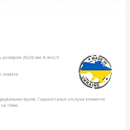
ь розміром 20х20 мм. В якості
о знімати.
днувальних вузлів. Горизонтальні сполучні елементи
 на 10мм.