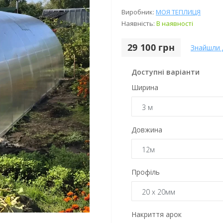
Виробник:
МОЯ ТЕПЛИЦЯ
Наявність:
В наявності
29 100 грн
Знайшли
Доступні варіанти
Ширина
Довжина
Профіль
Накриття арок