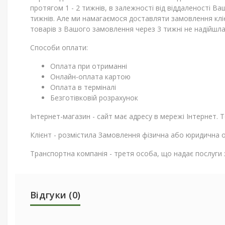
протягом 1 - 2 тижнів, в залежності від віддаленості В
тижнів. Але ми намагаємося доставляти замовлення кліє
товарів з Вашого замовлення через 3 тижні не надійшла
Способи оплати:
Оплата при отриманні
Онлайн-оплата картою
Оплата в терміналі
Безготівковій розрахунок
Інтернет-магазин - сайт має адресу в мережі Інтернет. Т
Клієнт - розмістила Замовлення фізична або юридична 
Транспортна компанія - третя особа, що надає послуги 
Відгуки (0)