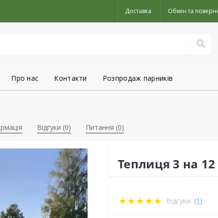
Доставка
Обмін та поверн
Про нас
Контакти
Розпродаж парників
рмація
Відгуки (0)
Питання
(0)
Теплиця 3 на 12
Відгуки:
(1)