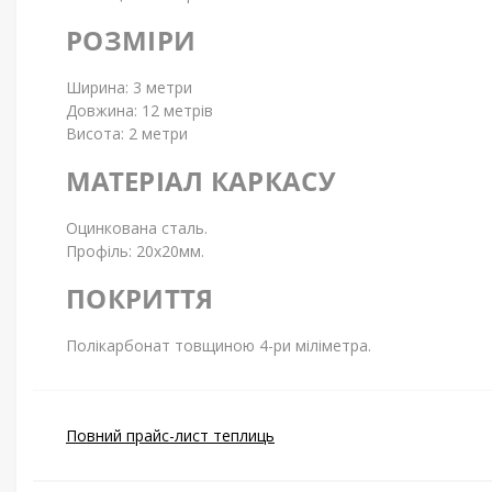
РОЗМІРИ
Ширина: 3 метри
Довжина: 12 метрів
Висота: 2 метри
МАТЕРІАЛ КАРКАСУ
Оцинкована сталь.
Профіль: 20х20мм.
ПОКРИТТЯ
Полікарбонат товщиною 4-ри міліметра.
Повний прайс-лист теплиць