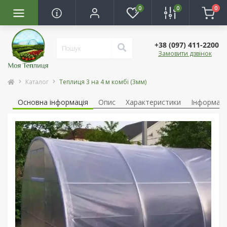
0
0
0
+38 (097) 411-2200
Замовити дзвінок
Каталог
Теплиця 3 на 4 м комбі (3мм)
Основна інформація
Опис
Характеристики
Інформаці