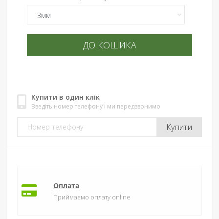
ДО КОШИКА
Купити в один клік
Введіть номер телефону і ми передзвонимо
Купити
Оплата
Приймаємо оплату online