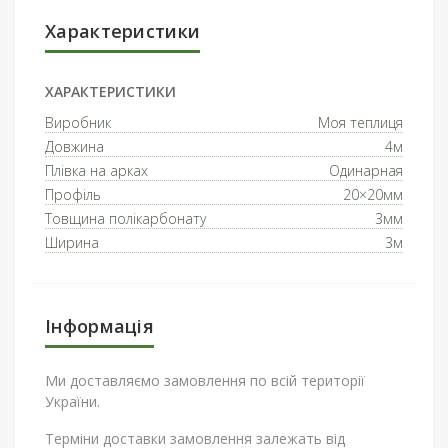
Характеристики
ХАРАКТЕРИСТИКИ
Виробник
Моя теплиця
Довжина
4м
Плівка на арках
Одинарная
Профіль
20×20мм
Товщина полікарбонату
3мм
Ширина
3м
Інформація
Ми доставляємо замовлення по всій території
України.
Терміни доставки замовлення залежать від