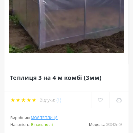
Теплиця 3 на 4 м комбі (3мм)
Відгуки:
(1)
Виробник:
МОЯ ТЕПЛИЦЯ
Наявність:
В наявності
Модель:
03042n03