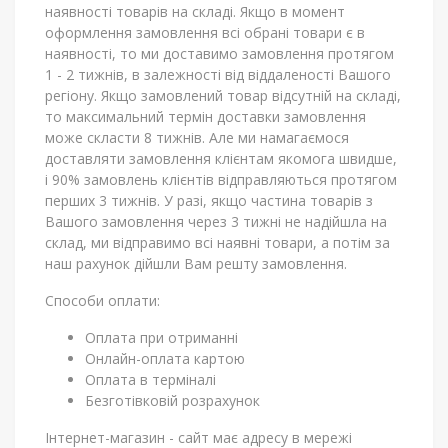
наявності товарів на складі. Якщо в момент
оформлення замовлення всі обрані товари є в
наявності, то ми доставимо замовлення протягом
1 - 2 тижнів, в залежності від віддаленості Вашого
регіону. Якщо замовлений товар відсутній на складі,
то максимальний термін доставки замовлення
може скласти 8 тижнів. Але ми намагаємося
доставляти замовлення клієнтам якомога швидше,
і 90% замовлень клієнтів відправляються протягом
перших 3 тижнів. У разі, якщо частина товарів з
Вашого замовлення через 3 тижні не надійшла на
склад, ми відправимо всі наявні товари, а потім за
наш рахунок дійшли Вам решту замовлення.
Способи оплати:
Оплата при отриманні
Онлайн-оплата картою
Оплата в терміналі
Безготівковій розрахунок
Інтернет-магазин - сайт має адресу в мережі