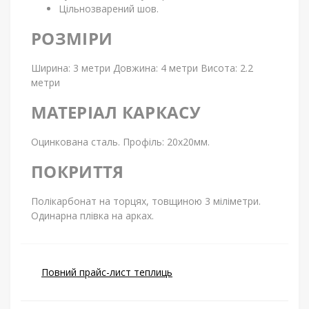
Цільнозварений шов.
РОЗМІРИ
Ширина: 3 метри Довжина: 4 метри Висота: 2.2
метри
МАТЕРІАЛ КАРКАСУ
Оцинкована сталь. Профіль: 20х20мм.
ПОКРИТТЯ
Полікарбонат на торцях, товщиною 3 міліметри.
Одинарна плівка на арках.
Повний прайс-лист теплиць