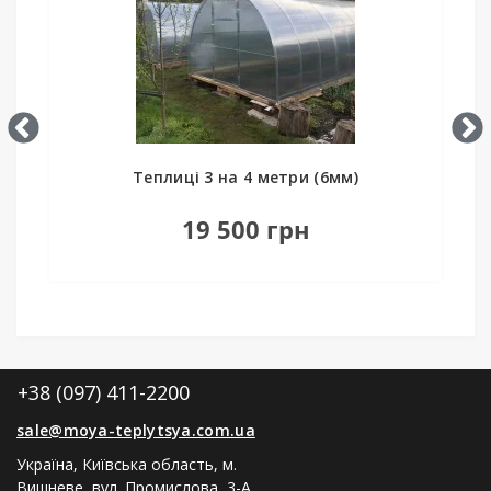
Теплиці 3 на 4 метри (6мм)
19 500 грн
+38 (097) 411-2200
sale@moya-teplytsya.com.ua
Україна, Київська область, м.
Вишневе, вул. Промислова, 3-А