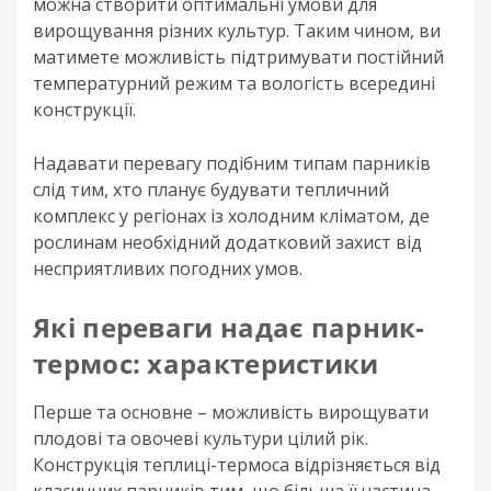
можна створити оптимальні умови для
вирощування різних культур. Таким чином, ви
матимете можливість підтримувати постійний
температурний режим та вологість всередині
конструкції.
Надавати перевагу подібним типам парників
слід тим, хто планує будувати тепличний
комплекс у регіонах із холодним кліматом, де
рослинам необхідний додатковий захист від
несприятливих погодних умов.
Які переваги надає парник-
термос: характеристики
Перше та основне – можливість вирощувати
плодові та овочеві культури цілий рік.
Конструкція теплиці-термоса відрізняється від