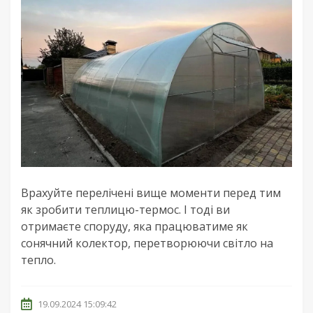
Врахуйте перелічені вище моменти перед тим
як зробити теплицю-термос. І тоді ви
отримаєте споруду, яка працюватиме як
сонячний колектор, перетворюючи світло на
тепло.
19.09.2024 15:09:42