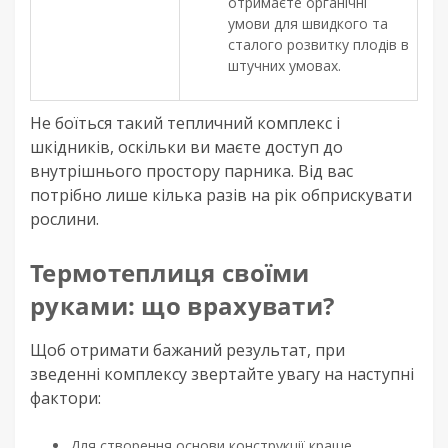
отримаєте органічні
умови для швидкого та
сталого розвитку плодів в
штучних умовах.
Не боїться такий тепличний комплекс і
шкідників, оскільки ви маєте доступ до
внутрішнього простору парника. Від вас
потрібно лише кілька разів на рік обприскувати
рослини.
Термотеплиця своїми
руками: що врахувати?
Щоб отримати бажаний результат, при
зведенні комплексу звертайте увагу на наступні
фактори:
Для створення основи конструкції краще