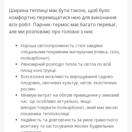
Ширина теплиці має бути такою, щоб було
комфортно переміщатися нею для виконання
всіх робіт. Парник-термос має багато переваг,
але ми розповімо про головні з них:
Хороша світлопроникність стелі завдяки
спеціальним покривним матеріалам (плівка, скло,
полікарбонат).
Рівномірний розподіл тепла та світла по всій
площі конструкції.
Всесезонна можливість вирощування садово-
плодових, овочевих культур, квітів, екзотичних
рослин.
Мінімум витрат на обігрів приміщення у зимовий
час. Це особливо актуально, якщо
використовувати полікарбонат, який має високі
показники теплоізоляції.
Надійність та довговічність за умов грамотного
монтажу та застосування якісних будівельних