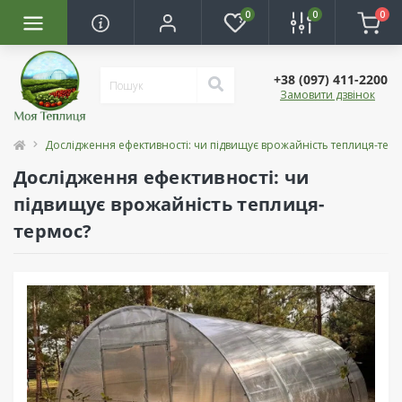
0
0
0
+38 (097) 411-2200
Замовити дзвінок
Дослідження ефективності: чи підвищує врожайність теплиця-тер
Дослідження ефективності: чи
підвищує врожайність теплиця-
термос?