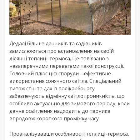
Дедалі більше дачників та садівників
замислюються про встановлення на своїй
ділянці теплиці-термоса. Це пов'язано з
незаперечними перевагами такої конструкції.
Головний плюс цієї споруди – ефективне
використання сонячного світла. Спеціальний
типаж стін та дах із полікарбонату
забезпечують відмінну світлопроникність, що
особливо актуально для зимового періоду, коли
денне освітлення надходить до парника
впродовж короткого проміжку часу.
Проаналізувавши особливості теплиці-термоса,