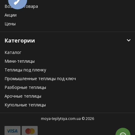
Возврат товара
Акции
Цены
Категории
Каталог
Мини-теплицы
Теплицы под пленку
Промышленные теплицы под ключ
Разборные теплицы
Арочные теплицы
Купольные теплицы
moya-teplytsya.com.ua © 2026