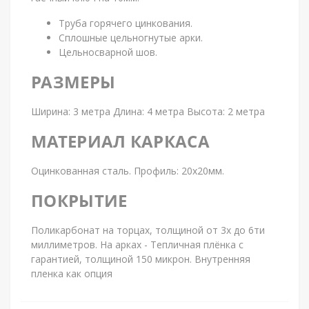
Труба горячего цинкования.
Сплошные цельногнутые арки.
Цельносварной шов.
РАЗМЕРЫ
Ширина: 3 метра Длина: 4 метра Высота: 2 метра
МАТЕРИАЛ КАРКАСА
Оцинкованная сталь. Профиль: 20х20мм.
ПОКРЫТИЕ
Поликарбонат на торцах, толщиной от 3х до 6ти
миллиметров. На арках - Тепличная плёнка с
гарантией, толщиной 150 микрон. Внутренняя
пленка как опция