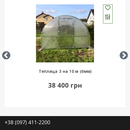
Теплица 3 на 10 м (6мм)
38 400 грн
+38 (097) 411-2200