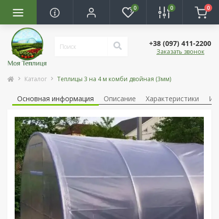
0
0
0
+38 (097) 411-2200
Заказать звонок
Каталог
Теплицы 3 на 4 м комби двойная (3мм)
Основная информация
Описание
Характеристики
Ин