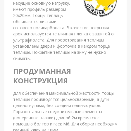
несущие основную нагрузку,
имеют профиль размером
20х20мм. Торцы теплицы
обшиваются листами
сотового поликарбоната. В качестве покрытия
арок используется тепличная пленка с защитой от
ультрафиолета. Для проветривания теплицы
установлены двери и форточка в каждом торце
теплицы. Покрытие теплицы на зиму не нужно
снимать.
ПРОДУМАННАЯ
КОНСТРУКЦИЯ
Для обеспечения максимальной жесткости торцы
теплицы производятся цельносварными, а дуги
цельногнутыми, без соединительных узлов.
Горизонтальные соединительные элементы
(поперечные планки) длиной 2м крепятся с
помощью болтов и гаек М6. Для сборки необходим
гаечный ключ на 10мм.