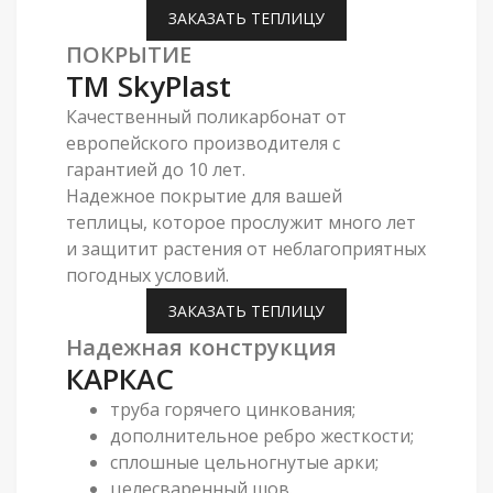
ЗАКАЗАТЬ ТЕПЛИЦУ
ПОКРЫТИЕ
ТМ SkyPlast
Качественный поликарбонат от
европейского производителя с
гарантией до 10 лет.
Надежное покрытие для вашей
теплицы, которое прослужит много лет
и защитит растения от неблагоприятных
погодных условий.
ЗАКАЗАТЬ ТЕПЛИЦУ
Надежная конструкция
КАРКАС
труба горячего цинкования;
дополнительное ребро жесткости;
сплошные цельногнутые арки;
целесваренный шов.