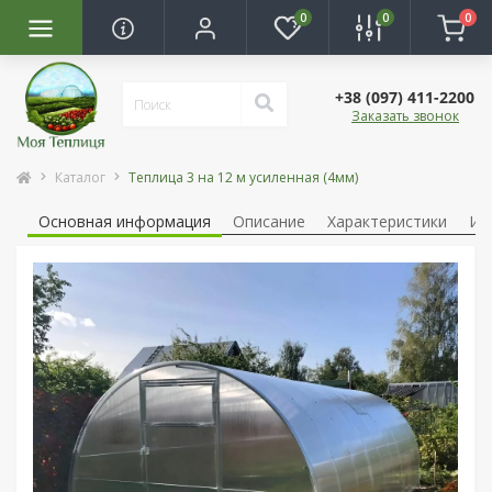
0
0
0
+38 (097) 411-2200
Заказать звонок
Каталог
Теплица 3 на 12 м усиленная (4мм)
Основная информация
Описание
Характеристики
Ин