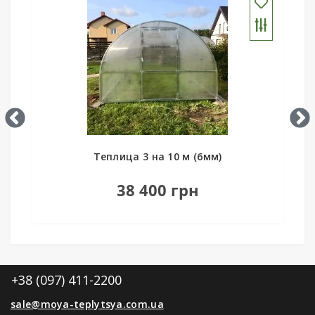
Теплица 3 на 10 м (6мм)
38 400 грн
+38 (097) 411-2200
sale@moya-teplytsya.com.ua