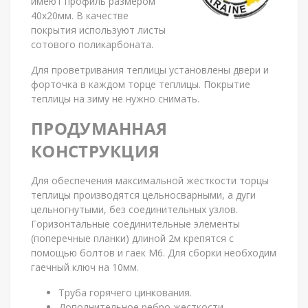
имеют профиль размером
40х20мм. В качестве
покрытия используют листы
сотового поликарбоната.
Для проветривания теплицы установлены двери и
форточка в каждом торце теплицы. Покрытие
теплицы на зиму не нужно снимать.
ПРОДУМАННАЯ
КОНСТРУКЦИЯ
Для обеспечения максимальной жесткости торцы
теплицы производятся цельносварными, а дуги
цельногнутыми, без соединительных узлов.
Горизонтальные соединительные элементы
(поперечные планки) длиной 2м крепятся с
помощью болтов и гаек М6. Для сборки необходим
гаечный ключ на 10мм.
Труба горячего цинкования.
Дополнительное ребро жесткости.