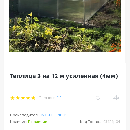
Теплица 3 на 12 м усиленная (4мм)
Отзывы:
(1)
Производитель:
МОЯ ТЕПЛИЦЯ
Наличие:
В наличии
Код Товара:
03121p04