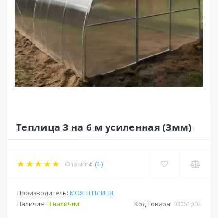
Теплица 3 на 6 м усиленная (3мм)
Отзывы:
(1)
Производитель:
МОЯ ТЕПЛИЦЯ
Наличие:
В наличии
Код Товара:
03061p03