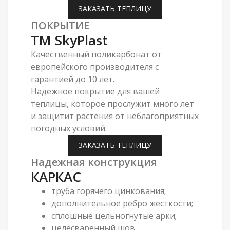
ЗАКАЗАТЬ ТЕПЛИЦУ
ПОКРЫТИЕ
ТМ SkyPlast
Качественный поликарбонат от
европейского производителя с
гарантией до 10 лет.
Надежное покрытие для вашей
теплицы, которое прослужит много лет
и защитит растения от неблагоприятных
погодных условий.
ЗАКАЗАТЬ ТЕПЛИЦУ
Надежная конструкция
КАРКАС
труба горячего цинкования;
дополнительное ребро жесткости;
сплошные цельногнутые арки;
целесваренный шов.