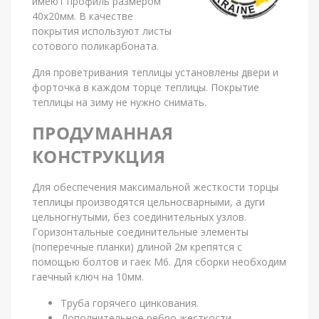
имеют профиль размером
40х20мм. В качестве
покрытия используют листы
сотового поликарбоната.
Для проветривания теплицы установлены двери и
форточка в каждом торце теплицы. Покрытие
теплицы на зиму не нужно снимать.
ПРОДУМАННАЯ
КОНСТРУКЦИЯ
Для обеспечения максимальной жесткости торцы
теплицы производятся цельносварными, а дуги
цельногнутыми, без соединительных узлов.
Горизонтальные соединительные элементы
(поперечные планки) длиной 2м крепятся с
помощью болтов и гаек М6. Для сборки необходим
гаечный ключ на 10мм.
Труба горячего цинкования.
Дополнительное ребро жесткости.