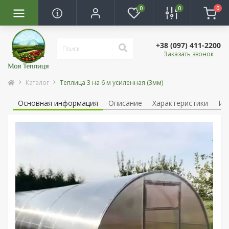
0
0
0
+38 (097) 411-2200
Заказать звонок
Каталог
Теплица 3 на 6 м усиленная (3мм)
Основная информация
Описание
Характеристики
Ин