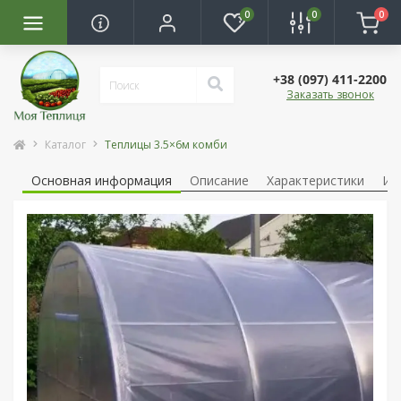
0
0
0
+38 (097) 411-2200
Заказать звонок
Каталог
Теплицы 3.5×6м комби
Основная информация
Описание
Характеристики
Ин