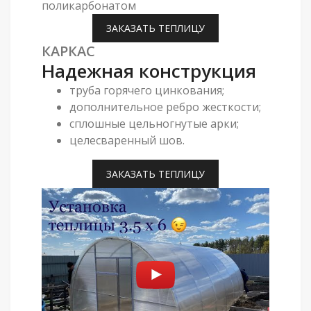
поликарбонатом
ЗАКАЗАТЬ ТЕПЛИЦУ
КАРКАС
Надежная конструкция
труба горячего цинкования;
дополнительное ребро жесткости;
сплошные цельногнутые арки;
целесваренный шов.
ЗАКАЗАТЬ ТЕПЛИЦУ