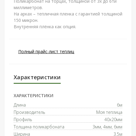
Поликарбонат на торцах, толщиной от 3х до 6ти
миллиметров.
На арках – тепличная пленка с гарантией толщиной
150 микрон.
Внутренняя плёнка как опция.
Полный прайс-лист теплиц
Характеристики
ХАРАКТЕРИСТИКИ
Длина
6м
Производитель
Моя теплица
Профиль
40x20мм
Толщина поликарбоната
3мм, 4мм, 6мм
Ширина
3.5м