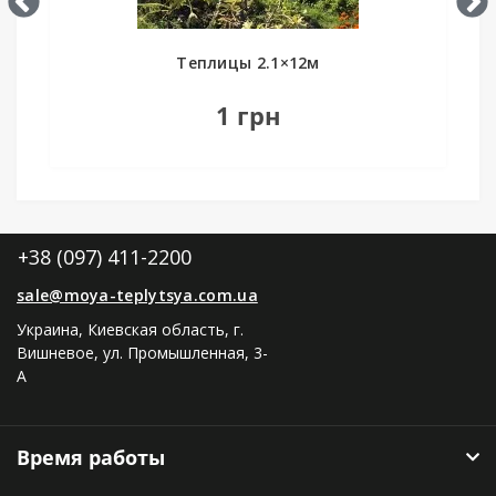
Теплицы 2.1×12м
1 грн
+38 (097) 411-2200
sale@moya-teplytsya.com.ua
Украина, Киевская область, г.
Вишневое, ул. Промышленная, 3-
А
Время работы