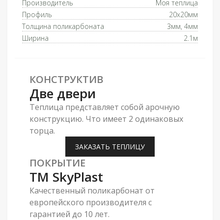
Производитель
Моя теплица
Профиль
20x20мм
Толщина поликарбоната
3мм, 4мм
Ширина
2.1м
КОНСТРУКТИВ
Две двери
Теплица представляет собой арочную
конструкцию. Что имеет 2 одинаковых
торца.
ЗАКАЗАТЬ ТЕПЛИЦУ
ПОКРЫТИЕ
ТМ SkyPlast
Качественный поликарбонат от
европейского производителя с
гарантией до 10 лет.