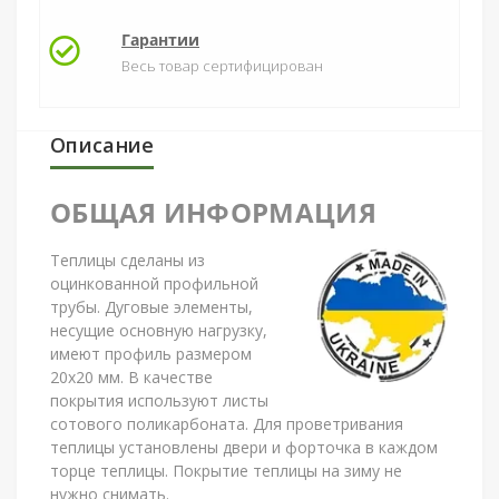
Гарантии
Весь товар сертифицирован
Описание
ОБЩАЯ ИНФОРМАЦИЯ
Теплицы сделаны из
оцинкованной профильной
трубы. Дуговые элементы,
несущие основную нагрузку,
имеют профиль размером
20х20 мм. В качестве
покрытия используют листы
сотового поликарбоната. Для проветривания
теплицы установлены двери и форточка в каждом
торце теплицы. Покрытие теплицы на зиму не
нужно снимать.