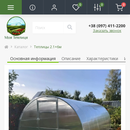
0
0
0
+38 (097) 411-2200
Заказать звонок
Каталог
Теплицы 2.1×6м
Основная информация
Описание
Характеристики
Ин