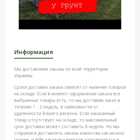
Информация
Мы доставляем заказы по всей территории
Украины.
Сроки доставки заказа зависят от наличия товаров
на складе. Если в момент оформления заказа все
выбранные товары есть, то мы доставим заказ в
течение 1 - 2 недель, в зависимости от
удаленности Вашего региона. Если заказанный
товар отсутствует на складе, то максимальный
срок доставки может составить 8 недель. Но мы
стараемся доставлять заказы клиентам как можно
скорее, и 90% заказов клиентов отправляются в