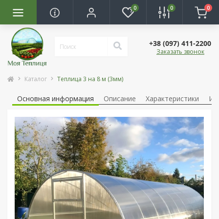
0
0
0
+38 (097) 411-2200
Заказать звонок
Каталог
Теплица 3 на 8 м (3мм)
Основная информация
Описание
Характеристики
Ин