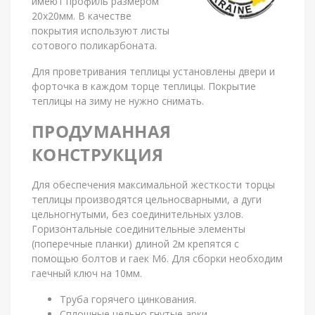
имеют профиль размером
20х20мм. В качестве
покрытия используют листы
сотового поликарбоната.
Для проветривания теплицы установлены двери и
форточка в каждом торце теплицы. Покрытие
теплицы на зиму не нужно снимать.
ПРОДУМАННАЯ
КОНСТРУКЦИЯ
Для обеспечения максимальной жесткости торцы
теплицы производятся цельносварными, а дуги
цельногнутыми, без соединительных узлов.
Горизонтальные соединительные элементы
(поперечные планки) длиной 2м крепятся с
помощью болтов и гаек М6. Для сборки необходим
гаечный ключ на 10мм.
Труба горячего цинкования.
Сплошные цельно гнутые арки.