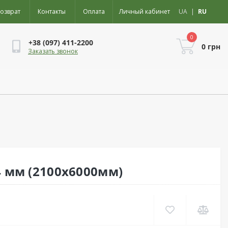
озврат
Контакты
Оплата
Личный кабинет
UA
|
RU
0
+38 (097) 411-2200
0 грн
Заказать звонок
 мм (2100х6000мм)