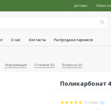
Доставка
Обмен и в
ог
О нас
Контакты
Распродажа парников
Информация
Отзывов (0)
Вопросы
(0)
Поликарбонат 4
Отзывы:
(1)