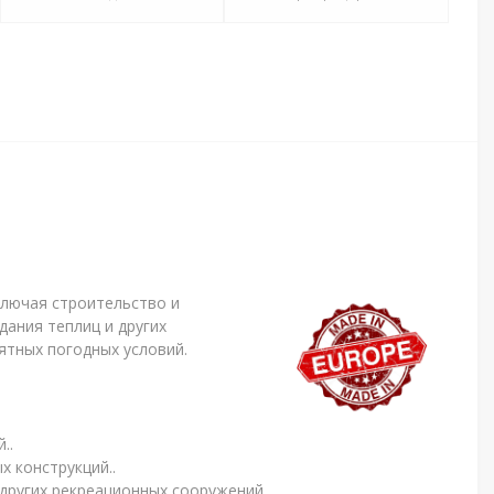
ключая строительство и
ания теплиц и других
ятных погодных условий.
..
 конструкций..
других рекреационных сооружений.