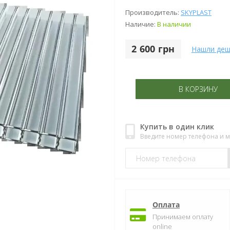
Производитель:
SKYPLAST
Наличие:
В наличии
2 600 грн
Нашли деш
В КОРЗИНУ
Купить в один клик
Введите номер телефона и 
Оплата
Принимаем оплату
online