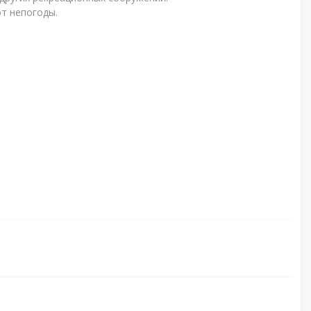
т непогоды.