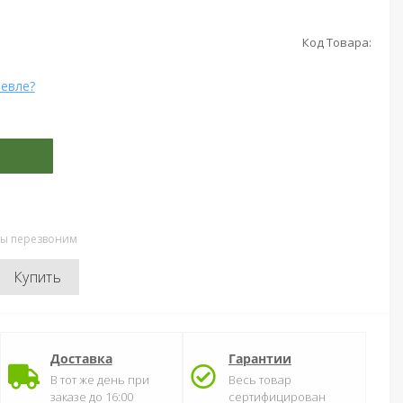
Код Товара:
евле?
мы перезвоним
Купить
Доставка
Гарантии
В тот же день при
Весь товар
заказе до 16:00
сертифицирован