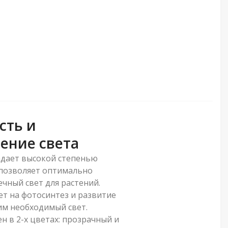
сть и
ение света
дает высокой степенью
 позволяет оптимально
чный свет для растений.
ет на фотосинтез и развитие
им необходимый свет.
ен в 2-х цветах: прозрачный и