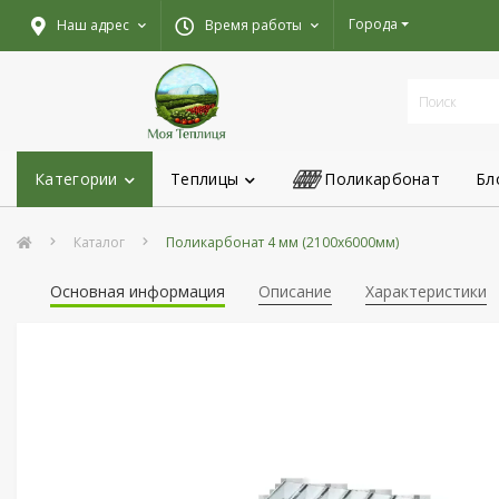
Города
Наш адрес
Время работы
Категории
Теплицы
Поликарбонат
Бл
Каталог
Поликарбонат 4 мм (2100х6000мм)
Основная информация
Описание
Характеристики